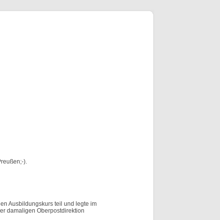
reußen;-).
en Ausbildungskurs teil und legte im
der damaligen Oberpostdirektion